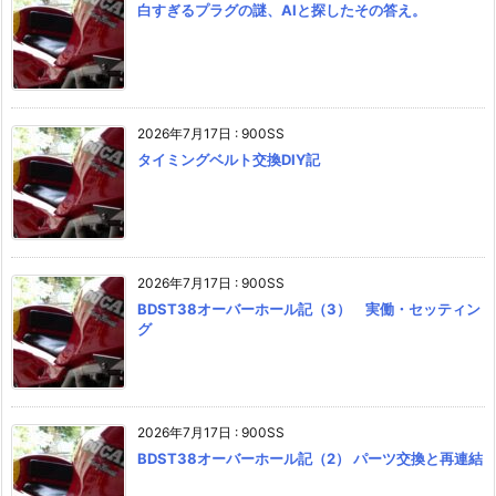
白すぎるプラグの謎、AIと探したその答え。
2026年7月17日
:
900SS
タイミングベルト交換DIY記
2026年7月17日
:
900SS
BDST38オーバーホール記（3） 実働・セッティン
グ
2026年7月17日
:
900SS
BDST38オーバーホール記（2） パーツ交換と再連結