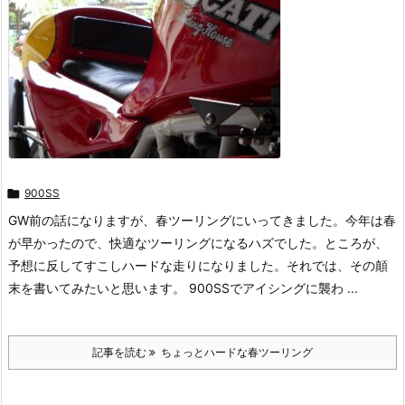

900SS
GW前の話になりますが、春ツーリングにいってきました。今年は春
が早かったので、快適なツーリングになるハズでした。ところが、
予想に反してすこしハードな走りになりました。それでは、その顛
末を書いてみたいと思います。 900SSでアイシングに襲わ ...
記事を読む
ちょっとハードな春ツーリング