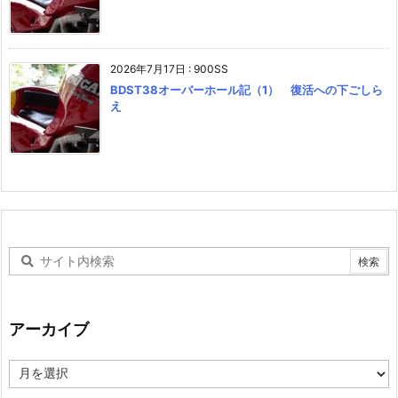
2026年7月17日
:
900SS
BDST38オーバーホール記（1） 復活への下ごしら
え
アーカイブ
ア
ー