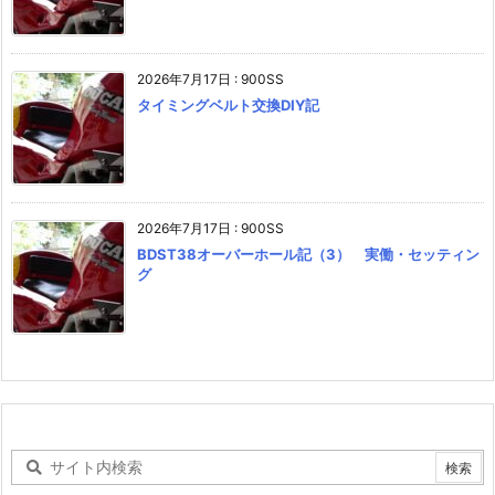
2026年7月17日
:
900SS
タイミングベルト交換DIY記
2026年7月17日
:
900SS
BDST38オーバーホール記（3） 実働・セッティン
グ