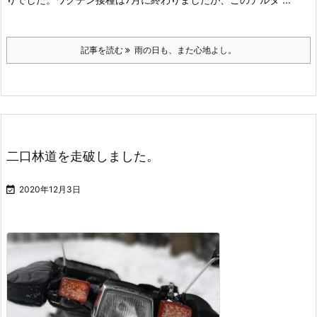
記事を読む
雨の日も、また心地よし。
二口林道を走破しました。

2020年12月3日