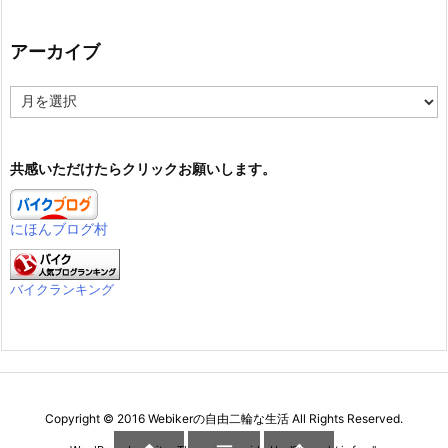
アーカイブ
ア
ー
カ
イ
共感いただけたらクリックお願いします。
ブ
にほんブログ村
バイクランキング
Copyright ©
2016
Webikerの自由二輪な生活
All Rights Reserved.