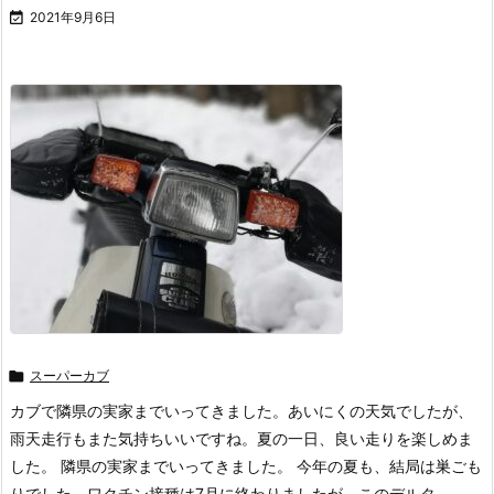

2021年9月6日

スーパーカブ
カブで隣県の実家までいってきました。あいにくの天気でしたが、
雨天走行もまた気持ちいいですね。夏の一日、良い走りを楽しめま
した。 隣県の実家までいってきました。 今年の夏も、結局は巣ごも
りでした。ワクチン接種は7月に終わりましたが、このデルタ ...