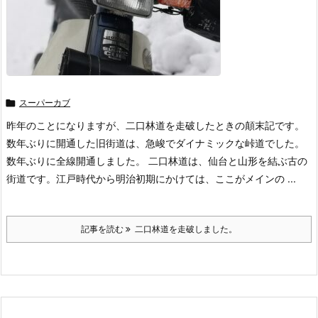

スーパーカブ
昨年のことになりますが、二口林道を走破したときの顛末記です。
数年ぶりに開通した旧街道は、急峻でダイナミックな峠道でした。
数年ぶりに全線開通しました。 二口林道は、仙台と山形を結ぶ古の
街道です。江戸時代から明治初期にかけては、ここがメインの ...
記事を読む
二口林道を走破しました。