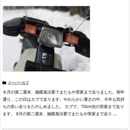

スーパーカブ
８月の第二週末、施餓鬼法要でまたもや実家まで走りました。例年
通り、この日はカブで走ります。やわらかい暑さの中、今年も気持
ちの良い走りをたのしめました。 カブで、70km先の実家まで走り
ます。 8月の第二週末、施餓鬼法要でまたもや実家まで走り ...