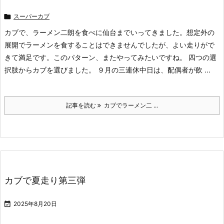

スーパーカブ
カブで、ラーメン二朗を食べに仙台までいってきました。想定外の
展開でラーメンを食することはできませんでしたが、よい走りがで
きて満足です。このパターン、またやってみたいですね。 四つの選
択肢からカブを選びました。 ９月の三連休中日は、配偶者が飲 ...
記事を読む
カブでラーメン二 ...
カブで夏走り第三弾

2025年8月20日