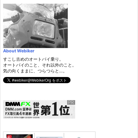
About Webiker
すこし古めのオートバイ乗り。
オートバイのこと、それ以外のこと。
気の向くままに、つらつらと…。