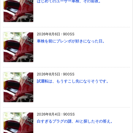
はじめてのユーザー車検、その前夜。
2026年8月6日
:
900SS
車検を前にブレンボが好きになった日。
2026年8月5日
:
900SS
試運転は、もうすこし先になりそうです。
2026年8月4日
:
900SS
白すぎるプラグの謎、AIと探したその答え。