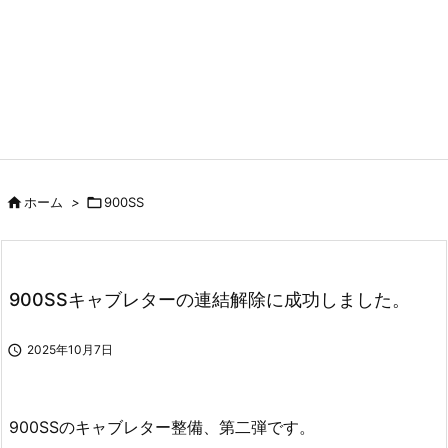

ホーム
>

900SS
900SSキャブレターの連結解除に成功しました。

2025年10月7日
900SSのキャブレター整備、第二弾です。