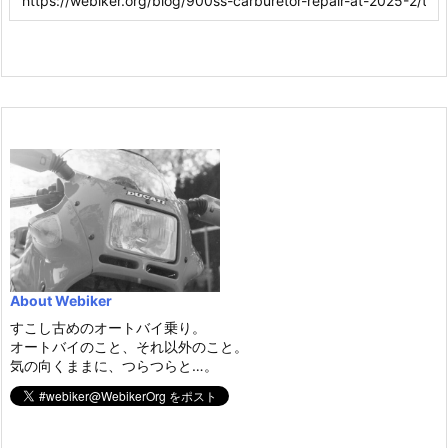
About Webiker
すこし古めのオートバイ乗り。
オートバイのこと、それ以外のこと。
気の向くままに、つらつらと…。