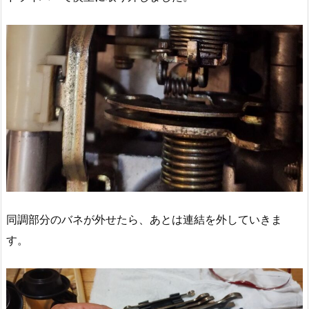
同調部分のバネが外せたら、あとは連結を外していきま
す。