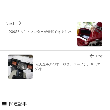

Next
900SSのキャブレターが分解できました。

Prev
秋の風を浴びて 林道、ラーメン、そして
温泉

関連記事