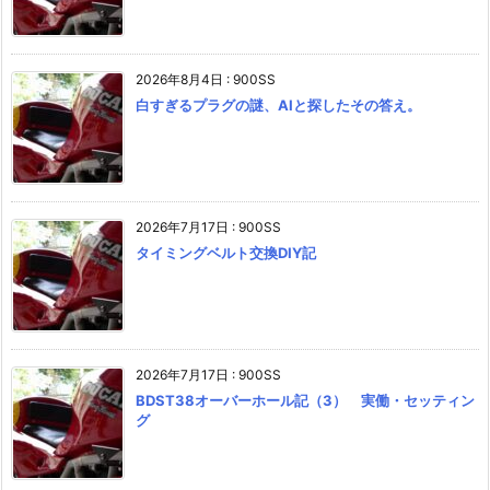
2026年8月4日
:
900SS
白すぎるプラグの謎、AIと探したその答え。
2026年7月17日
:
900SS
タイミングベルト交換DIY記
2026年7月17日
:
900SS
BDST38オーバーホール記（3） 実働・セッティン
グ