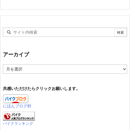
アーカイブ
ア
ー
カ
イ
共感いただけたらクリックお願いします。
ブ
にほんブログ村
バイクランキング