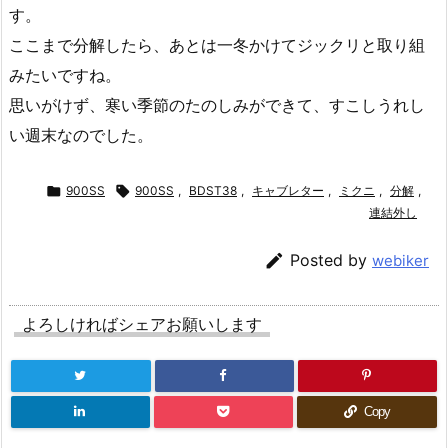
す。
ここまで分解したら、あとは一冬かけてジックリと取り組
みたいですね。
思いがけず、寒い季節のたのしみができて、すこしうれし
い週末なのでした。

900SS

900SS
,
BDST38
,
キャブレター
,
ミクニ
,
分解
,
連結外し

Posted by
webiker
よろしければシェアお願いします
Copy