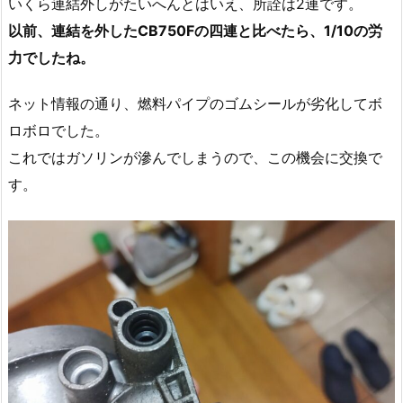
いくら連結外しがたいへんとはいえ、所詮は2連です。
以前、連結を外したCB750Fの四連と比べたら、1/10の労
力でしたね。
ネット情報の通り、燃料パイプのゴムシールが劣化してボ
ロボロでした。
これではガソリンが滲んでしまうので、この機会に交換で
す。