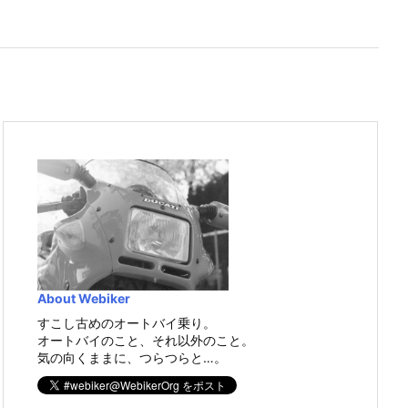
About Webiker
すこし古めのオートバイ乗り。
オートバイのこと、それ以外のこと。
気の向くままに、つらつらと…。