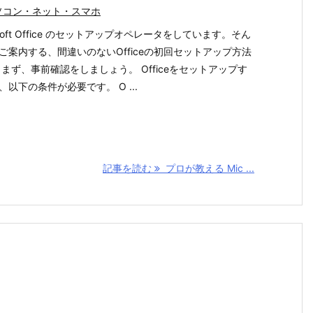
ソコン・ネット・スマホ
osoft Office のセットアップオペレータをしています。そん
ご案内する、間違いのないOfficeの初回セットアップ方法
 まず、事前確認をしましょう。 Officeをセットアップす
、以下の条件が必要です。 O ...
記事を読む
プロが教える Mic ...