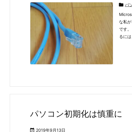

パ
Micr
な私が
です。
るには
パソコン初期化は慎重に

2019年9月13日