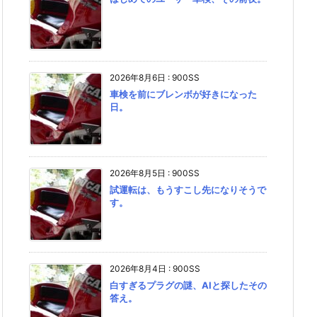
2026年8月6日
:
900SS
車検を前にブレンボが好きになった
日。
2026年8月5日
:
900SS
試運転は、もうすこし先になりそうで
す。
2026年8月4日
:
900SS
白すぎるプラグの謎、AIと探したその
答え。