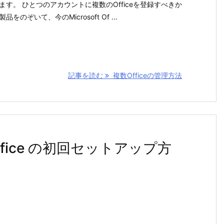
ます。 ひとつのアカウントに複数のOfficeを登録すべきか
品をのぞいて、今のMicrosoft Of ...
記事を読む
複数Officeの管理方法
Office の初回セットアップ方