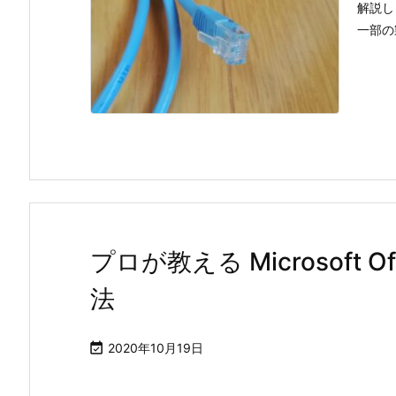
解説し
一部の製
プロが教える Microsoft 
法

2020年10月19日