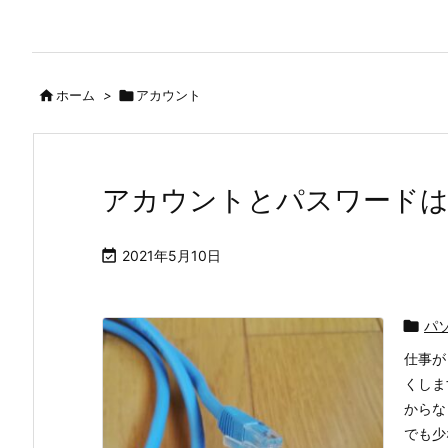

ホーム
>

アカウント
アカウントとパスワードは

2021年5月10日

パ
仕事が
くしま
からな
でも少