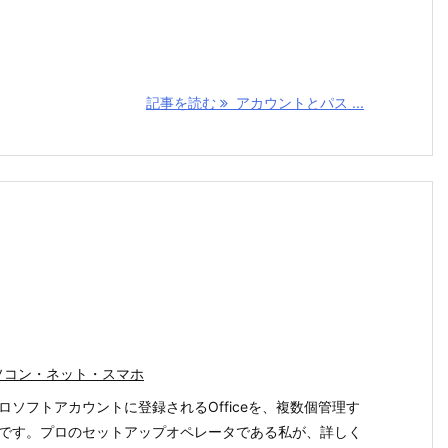
記事を読む
アカウントとパス ...
ソコン・ネット・スマホ
ロソフトアカウントに登録されるOfficeを、複数個管理す
です。プロのセットアップオペレータである私が、詳しく