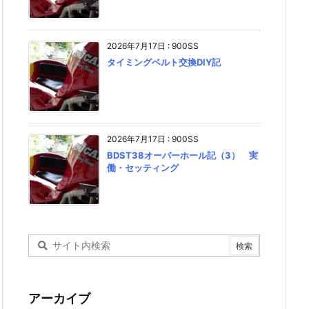
2026年7月17日
:
900SS
タイミングベルト交換DIY記
2026年7月17日
:
900SS
BDST38オーバーホール記（3） 実
働・セッティング
アーカイブ