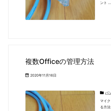
ント ...
複数Officeの管理方法

2020年11月16日

パ
マイク
る方法