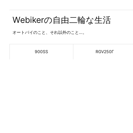
Webikerの自由二輪な生活
オートバイのこと、それ以外のこと…。
900SS
RGV250Γ