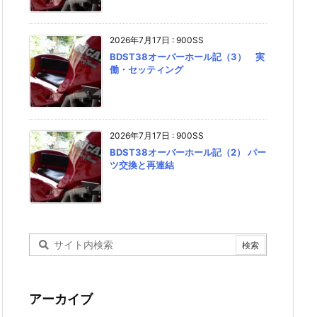
2026年7月17日
:
900SS
BDST38オーバーホール記（3） 実
働・セッティング
2026年7月17日
:
900SS
BDST38オーバーホール記（2） パー
ツ交換と再連結
アーカイブ