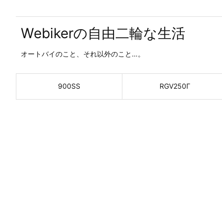
Webikerの自由二輪な生活
オートバイのこと、それ以外のこと…。
900SS
RGV250Γ