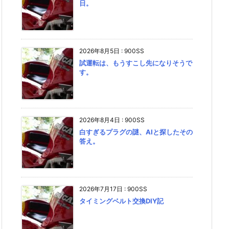
日。
2026年8月5日
:
900SS
試運転は、もうすこし先になりそうで
す。
2026年8月4日
:
900SS
白すぎるプラグの謎、AIと探したその
答え。
2026年7月17日
:
900SS
タイミングベルト交換DIY記