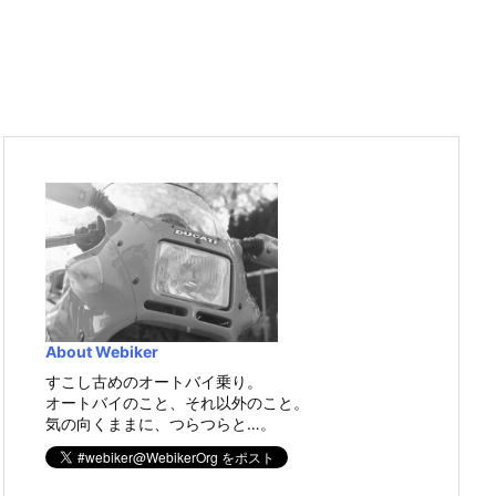
About Webiker
すこし古めのオートバイ乗り。
オートバイのこと、それ以外のこと。
気の向くままに、つらつらと…。