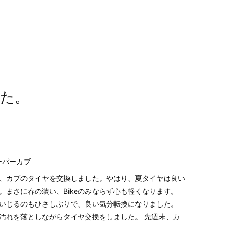
た。
ーパーカブ
、カブのタイヤを交換しました。やはり、夏タイヤは良い
。まさに春の装い、Bikeのみならず心も軽くなります。
eをいじるのもひさしぶりで、良い気分転換になりました。
汚れを落としながらタイヤ交換をしました。 先週末、カ