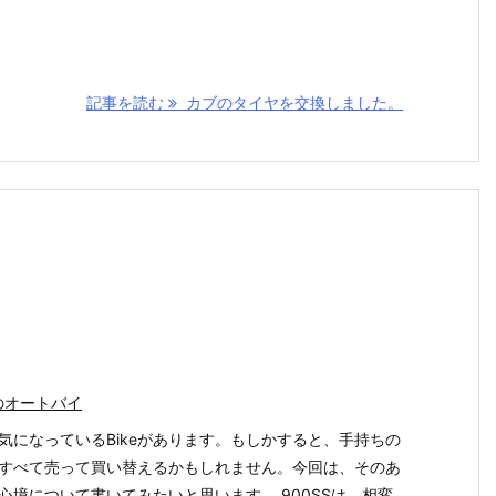
記事を読む
カブのタイヤを交換しました。
のオートバイ
気になっているBikeがあります。もしかすると、手持ちの
eをすべて売って買い替えるかもしれません。今回は、そのあ
心境について書いてみたいと思います。 900SSは、相変