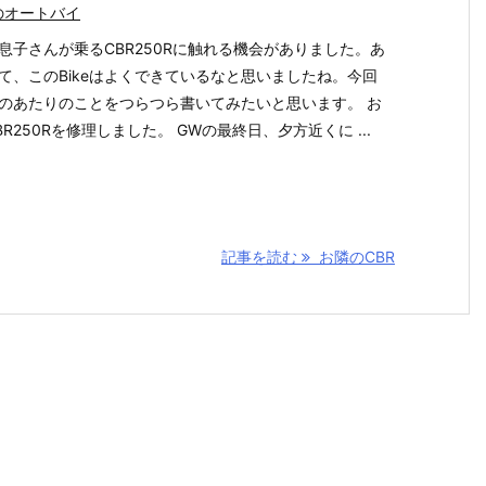
のオートバイ
息子さんが乗るCBR250Rに触れる機会がありました。あ
て、このBikeはよくできているなと思いましたね。今回
のあたりのことをつらつら書いてみたいと思います。 お
BR250Rを修理しました。 GWの最終日、夕方近くに ...
記事を読む
お隣のCBR