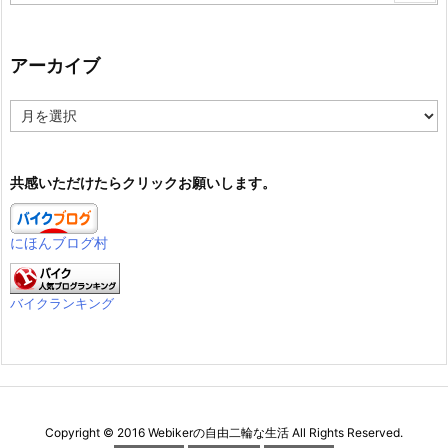
アーカイブ
ア
ー
カ
イ
共感いただけたらクリックお願いします。
ブ
にほんブログ村
バイクランキング
Copyright ©
2016
Webikerの自由二輪な生活
All Rights Reserved.