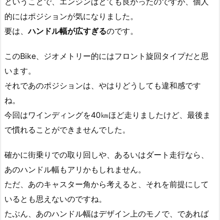
ということで、エンジンはとても良かったのですが、個人
的にはポジションが気になりました。
要は、
ハンドル幅が広すぎる
のです。
このBike、ジオメトリー的にはフロント旋回タイプだと思
います。
それであのポジションは、やはりどうしても違和感です
ね。
今回はワインディングを40㎞ほど走りましたけど、最後ま
で慣れることができませんでした。
確かに街乗りでの取り回しや、あるいはダート走行なら、
あのハンドル幅もアリかもしれません。
ただ、あのキャスター角から考えると、それを前提にして
いるとも思えないのですね。
たぶん、あのハンドル幅はデザイン上のモノで、であれば