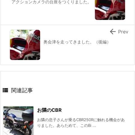
アクションカメラの台座をつくりました。

Prev
奥会津を走ってきました。（後編）

関連記事
お隣のCBR
お隣の息子さんが乗るCBR250Rに触れる機会があ
りました。あらためて、このBi ...