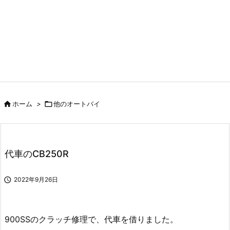

ホーム
>

他のオートバイ
代車のCB250R

2022年9月26日
900SSのクラッチ修理で、代車を借りました。