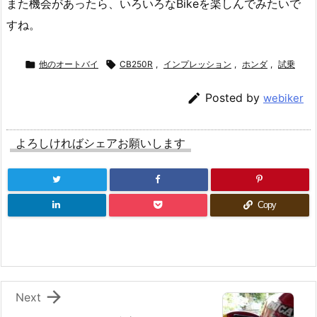
また機会があったら、いろいろなBikeを楽しんでみたいで
すね。

他のオートバイ

CB250R
,
インプレッション
,
ホンダ
,
試乗

Posted by
webiker
よろしければシェアお願いします
Copy

Next