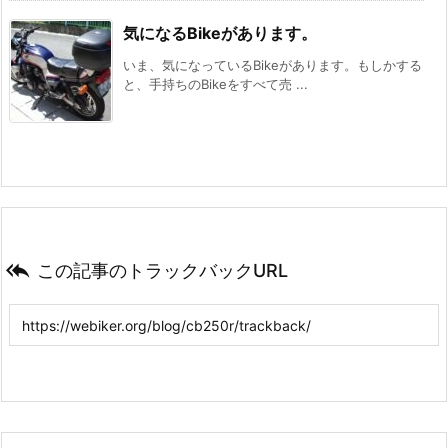
気になるBikeがあります。
いま、気になっているBikeがあります。もしかする
と、手持ちのBikeをすべて売 ...

この記事のトラックバックURL