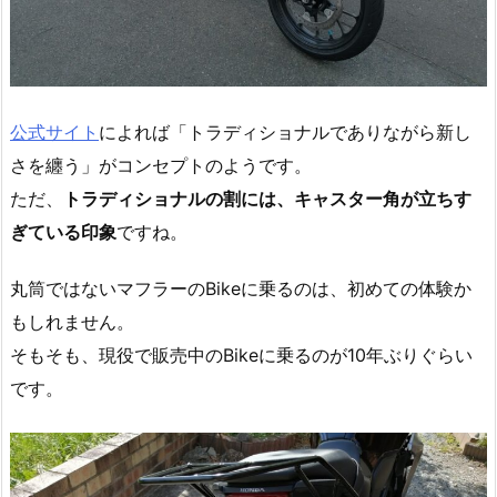
公式サイト
によれば「トラディショナルでありながら新し
さを纏う」がコンセプトのようです。
ただ、
トラディショナルの割には、キャスター角が立ちす
ぎている印象
ですね。
丸筒ではないマフラーのBikeに乗るのは、初めての体験か
もしれません。
そもそも、現役で販売中のBikeに乗るのが10年ぶりぐらい
です。