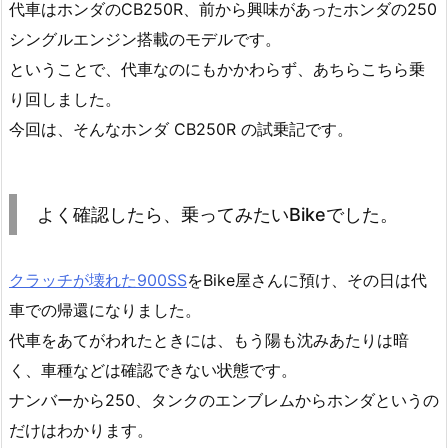
代車はホンダのCB250R、前から興味があったホンダの250
シングルエンジン搭載のモデルです。
ということで、代車なのにもかかわらず、あちらこちら乗
り回しました。
今回は、そんなホンダ CB250R の試乗記です。
よく確認したら、乗ってみたいBikeでした。
クラッチが壊れた900SS
をBike屋さんに預け、その日は代
車での帰還になりました。
代車をあてがわれたときには、もう陽も沈みあたりは暗
く、車種などは確認できない状態です。
ナンバーから250、タンクのエンブレムからホンダというの
だけはわかります。