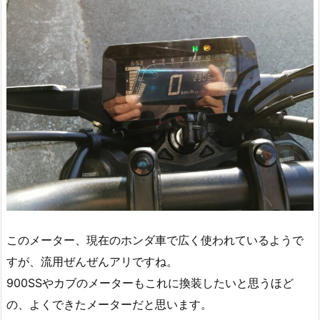
このメーター、現在のホンダ車で広く使われているようで
すが、流用ぜんぜんアリですね。
900SSやカブのメーターもこれに換装したいと思うほど
の、よくできたメーターだと思います。