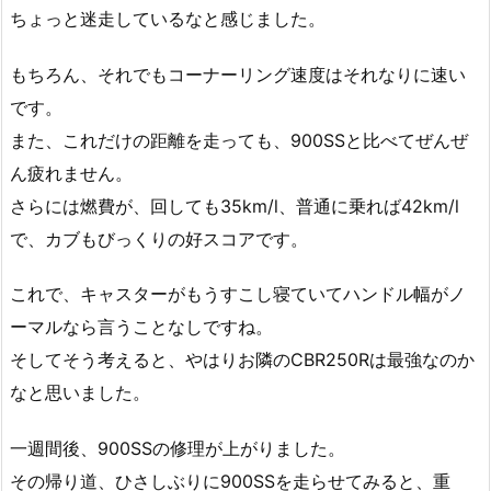
ちょっと迷走しているなと感じました。
もちろん、それでもコーナーリング速度はそれなりに速い
です。
また、これだけの距離を走っても、900SSと比べてぜんぜ
ん疲れません。
さらには燃費が、回しても35km/l、普通に乗れば42km/l
で、カブもびっくりの好スコアです。
これで、キャスターがもうすこし寝ていてハンドル幅がノ
ーマルなら言うことなしですね。
そしてそう考えると、やはりお隣のCBR250Rは最強なのか
なと思いました。
一週間後、900SSの修理が上がりました。
その帰り道、ひさしぶりに900SSを走らせてみると、重