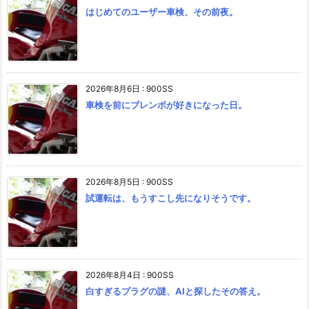
はじめてのユーザー車検、その前夜。
2026年8月6日
:
900SS
車検を前にブレンボが好きになった日。
2026年8月5日
:
900SS
試運転は、もうすこし先になりそうです。
2026年8月4日
:
900SS
白すぎるプラグの謎、AIと探したその答え。