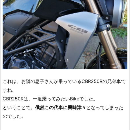
これは、お隣の息子さんが乗っているCBR250Rの兄弟車で
すね。
CBR250Rは、一度乗ってみたいBikeでした。
ということで
、俄然この代車に興味津々
となってしまった
のでした。