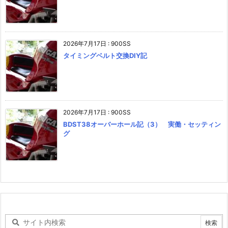
2026年7月17日
:
900SS
タイミングベルト交換DIY記
2026年7月17日
:
900SS
BDST38オーバーホール記（3） 実働・セッティン
グ