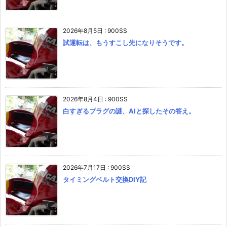
2026年8月5日
:
900SS
試運転は、もうすこし先になりそうです。
2026年8月4日
:
900SS
白すぎるプラグの謎、AIと探したその答え。
2026年7月17日
:
900SS
タイミングベルト交換DIY記