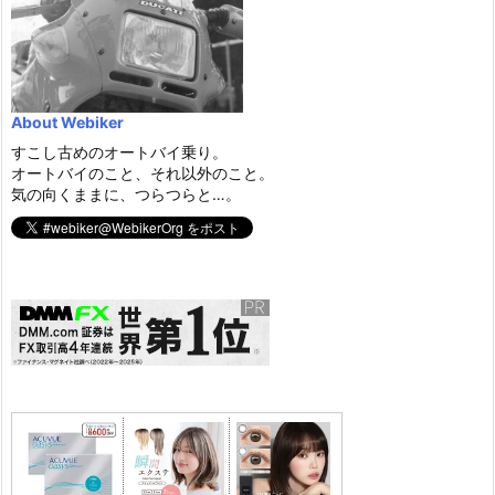
About Webiker
すこし古めのオートバイ乗り。
オートバイのこと、それ以外のこと。
気の向くままに、つらつらと…。