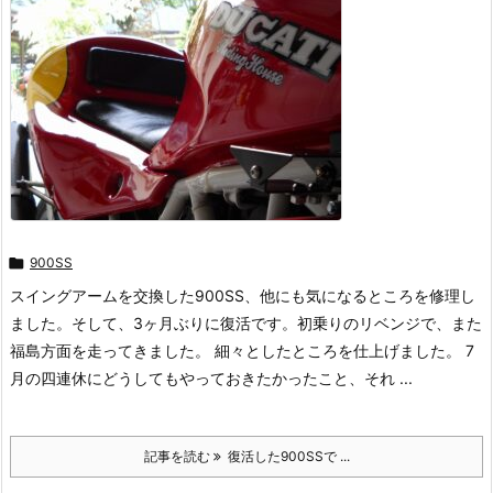

900SS
スイングアームを交換した900SS、他にも気になるところを修理し
ました。そして、3ヶ月ぶりに復活です。初乗りのリベンジで、また
福島方面を走ってきました。 細々としたところを仕上げました。 7
月の四連休にどうしてもやっておきたかったこと、それ ...
記事を読む
復活した900SSで ...