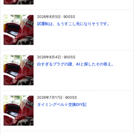
2026年8月5日
:
900SS
試運転は、もうすこし先になりそうです。
2026年8月4日
:
900SS
白すぎるプラグの謎、AIと探したその答え。
2026年7月17日
:
900SS
タイミングベルト交換DIY記