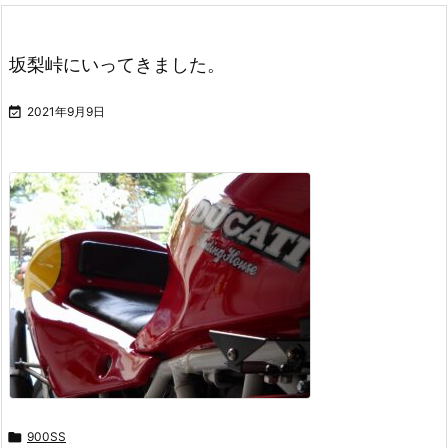
坂梨峠にいってきました。

2021年9月9日

900SS