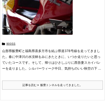

900SS
山形県飯豊町と福島県喜多方市を結ぶ県道378号線を走ってきまし
た。春に中津川の水没林をみにきたときに、いつか走りたいと思っ
ていたコースです。そして、帰りはひさしぶりに西吾妻スカイバレ
ーを走りました。シルバーウィーク中日、気持ちのいい秋空の下 ...
記事を読む
飯豊トンネルを走ってきました。