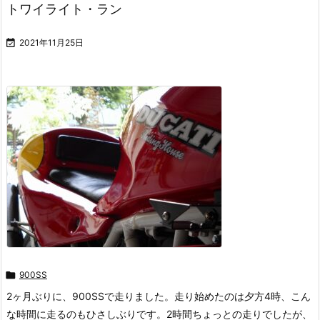
トワイライト・ラン

2021年11月25日

900SS
2ヶ月ぶりに、900SSで走りました。走り始めたのは夕方4時、こん
な時間に走るのもひさしぶりです。2時間ちょっとの走りでしたが、