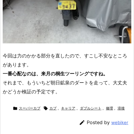
今回は力のかかる部分を直したので、すこし不安なところ
があります。
一番心配なのは、来月の桐生ツーリングですね。
それまで、もういちど朝日鉱泉のダートを走って、大丈夫
かどうか検証の予定です。

スーパーカブ

カブ
,
キャリア
,
ダブルシート
,
修理
,
溶接

Posted by
webiker