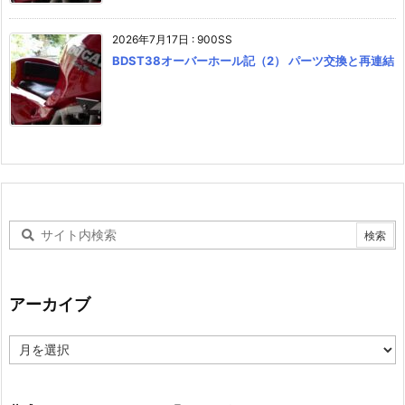
2026年7月17日
:
900SS
BDST38オーバーホール記（2） パーツ交換と再連結
アーカイブ
ア
ー
カ
イ