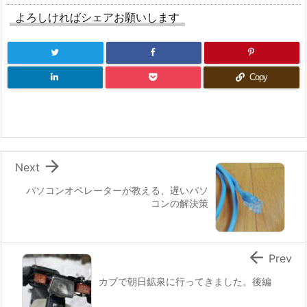
よろしければシェアお願いします
Copy

Next
パソコンオペレーターが教える、遅いパソ
コンの解決策

Prev
カブで朝日鉱泉に行ってきました。後編