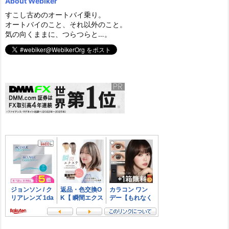
About Webiker
すこし古めのオートバイ乗り。
オートバイのこと、それ以外のこと。
気の向くままに、つらつらと…。