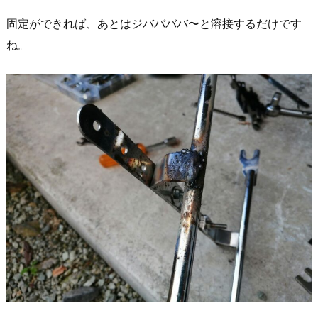
固定ができれば、あとはジババババ〜と溶接するだけです
ね。