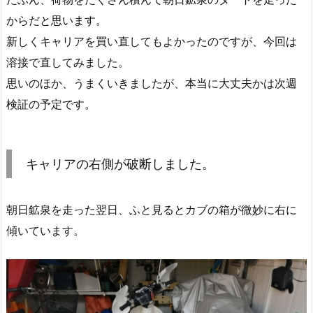
からだと思います。
新しくキャリアを買い直してもよかったのですが、今回は
溶接で直してみました。
思いのほか、うまくいきましたが、本当に大丈夫かは次週
検証の予定です。
キャリアの右側が破断しました。
朝日鉱泉を走った翌日、ふと見るとカブの箱が微妙に右に
傾いています。