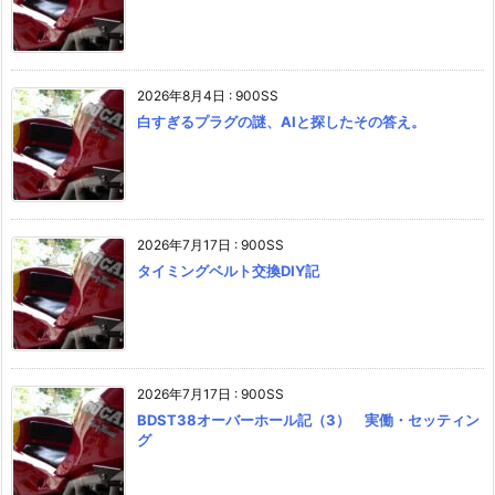
2026年8月4日
:
900SS
白すぎるプラグの謎、AIと探したその答え。
2026年7月17日
:
900SS
タイミングベルト交換DIY記
2026年7月17日
:
900SS
BDST38オーバーホール記（3） 実働・セッティン
グ