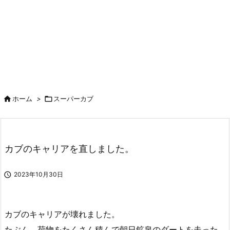

ホーム
>

スーパーカブ
カブのキャリアを直しました。

2023年10月30日
カブのキャリアが壊れました。
たぶん、荷物をたくさん積んで朝日鉱泉のダートを走った