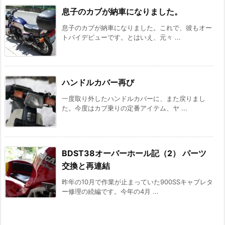
息子のカブが納車になりました。
息子のカブが納車になりました。これで、彼もオー
トバイデビューです。とはいえ、元々 ...
ハンドルカバー再び
一度取り外したハンドルカバーに、また戻りまし
た。今度はカブ乗りの定番アイテム、ヤ ...
BDST38オーバーホール記（2） パーツ
交換と再連結
昨年の10月で作業が止まっていた900SSキャブレタ
ー修理の続編です。今年の4月 ...