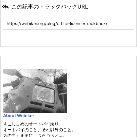

この記事のトラックバックURL
About Webiker
すこし古めのオートバイ乗り。
オートバイのこと、それ以外のこと。
気の向くままに、つらつらと…。