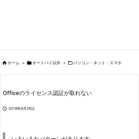

ホーム
>

オートバイ以外
>

パソコン・ネット・スマホ
Officeのライセンス認証が取れない

2019年6月26日
いろいろなパターンがあります。