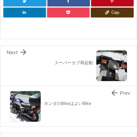
Copy

Next
スーパーカブ再起動

Prev
ホンダのBikeはよいBike