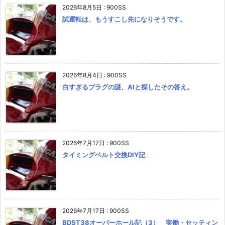
2026年8月5日
:
900SS
試運転は、もうすこし先になりそうです。
2026年8月4日
:
900SS
白すぎるプラグの謎、AIと探したその答え。
2026年7月17日
:
900SS
タイミングベルト交換DIY記
2026年7月17日
:
900SS
BDST38オーバーホール記（3） 実働・セッティン