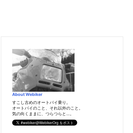
About Webiker
すこし古めのオートバイ乗り。
オートバイのこと、それ以外のこと。
気の向くままに、つらつらと…。