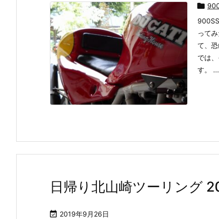

90
900
ってみ
て、恐
では、
す。 ...
日帰り北山崎ツーリング 20

2019年9月26日