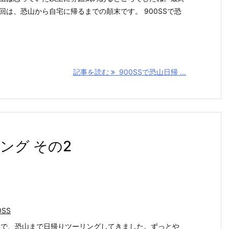
回は、恐山から自宅に帰るまでの顛末です。 900SSで恐
記事を読む
900SSで恐山日帰 ...
ング その2
0SS
SSで、恐山まで日帰りツーリングしてきました。ずっとや