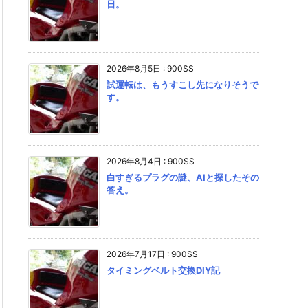
日。
2026年8月5日
:
900SS
試運転は、もうすこし先になりそうで
す。
2026年8月4日
:
900SS
白すぎるプラグの謎、AIと探したその
答え。
2026年7月17日
:
900SS
タイミングベルト交換DIY記