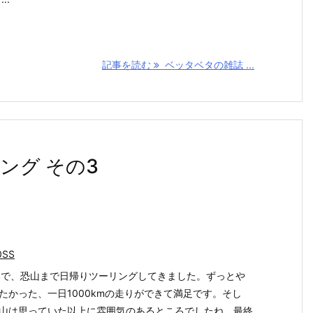
記事を読む
ベッタベタの雑誌 ...
ング その3
0SS
SSで、恐山まで日帰りツーリングしてきました。ずっとや
たかった、一日1000kmの走りができて満足です。そし
山は思っていた以上に雰囲気のあるところでしたね。最終