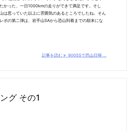
たかった、一日1000kmの走りができて満足です。そし
山は思っていた以上に雰囲気のあるところでしたね。そん
レポの第二弾は、岩手山SAから恐山到着までの顛末にな
記事を読む
900SSで恐山日帰 ...
ング その1