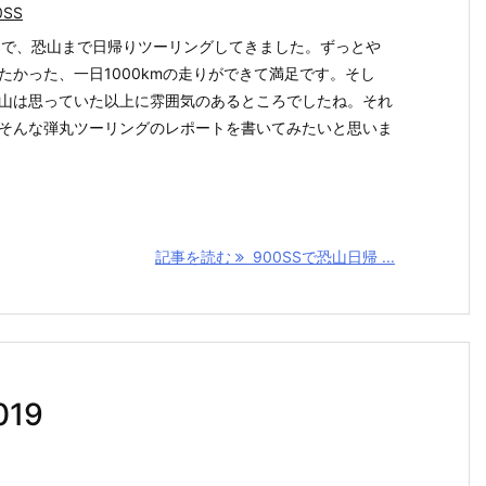
0SS
SSで、恐山まで日帰りツーリングしてきました。ずっとや
たかった、一日1000kmの走りができて満足です。そし
山は思っていた以上に雰囲気のあるところでしたね。それ
そんな弾丸ツーリングのレポートを書いてみたいと思いま
記事を読む
900SSで恐山日帰 ...
19