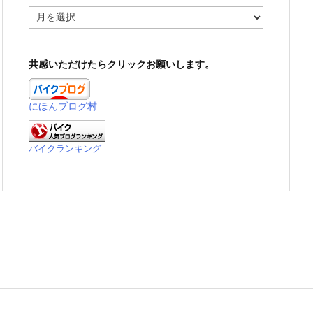
ア
ー
カ
イ
共感いただけたらクリックお願いします。
ブ
にほんブログ村
バイクランキング