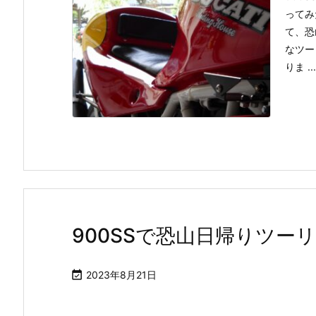
ってみ
て、恐
なツー
りま ...
900SSで恐山日帰りツーリ

2023年8月21日