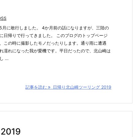
0SS
5月に敢行しました。 4か月前の話になりますが、三陸の
に日帰りで行ってきました。 このブログのトップページ
、この時に撮影したモノだったりします。通り雨に遭遇
れ濡れになった我が愛機です。平日だったので、北山崎は
 ...
記事を読む
日帰り北山崎ツーリング 2019
019