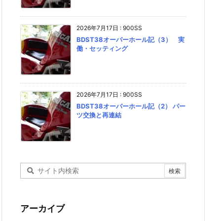
2026年7月17日
:
900SS
BDST38オーバーホール記（3） 実
働・セッティング
2026年7月17日
:
900SS
BDST38オーバーホール記（2） パー
ツ交換と再連結
アーカイブ