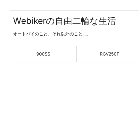
Webikerの自由二輪な生活
オートバイのこと、それ以外のこと…。
900SS
RGV250Γ