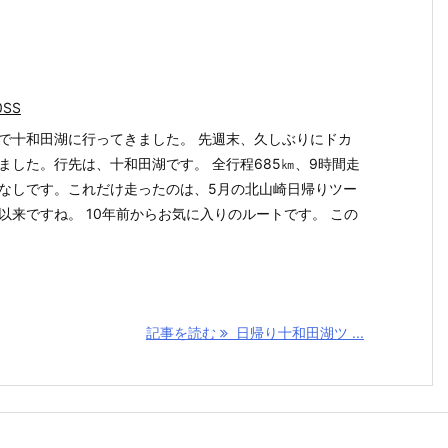
0SS
で十和田湖に行ってきました。 先週末、久しぶりにドカ
ました。行先は、十和田湖です。 全行程685㎞、9時間走
なしです。これだけ走ったのは、5月の北山崎日帰りツー
以来ですね。 10年前からお気に入りのルートです。 この
記事を読む
日帰り十和田湖ツ ...