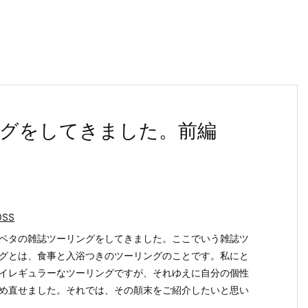
グをしてきました。前編
0SS
ベタの雑誌ツーリングをしてきました。ここでいう雑誌ツ
グとは、食事と入浴つきのツーリングのことです。私にと
イレギュラーなツーリングですが、それゆえに自分の個性
め直せました。それでは、その顛末をご紹介したいと思い
..