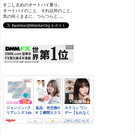
すこし古めのオートバイ乗り。
オートバイのこと、それ以外のこと。
気の向くままに、つらつらと…。