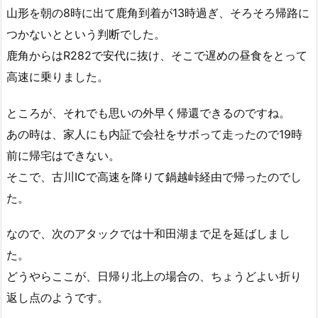
山形を朝の8時に出て鹿角到着が13時過ぎ、そろそろ帰路に
つかないとという判断でした。
鹿角からはR282で安代に抜け、そこで遅めの昼食をとって
高速に乗りました。
ところが、それでも思いの外早く帰還できるのですね。
あの時は、家人にも内証で会社をサボって走ったので19時
前に帰宅はできない。
そこで、古川ICで高速を降りて鍋越峠経由で帰ったのでし
た。
なので、次のアタックでは十和田湖まで足を延ばしまし
た。
どうやらここが、日帰り北上の場合の、ちょうどよい折り
返し点のようです。