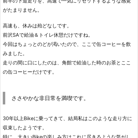
前半の下道走りを、高速で一気にリセットするような感覚
がたまりません。
高速も、休みは殆どなしです。
前沢SAで給油＆トイレ休憩だけですね。
今回はちょっとのどが渇いたので、ここで缶コーヒーを飲
みました。
走りの間に口にしたのは、角館で給油した時のお茶とここ
の缶コーヒーだけです。
ささやかな非日常を満喫です。
30年以上Bikeに乗ってきて、結局私はこのような走り方に
収束したようです。
特に、大きいBikeの楽しみ方はこれに尽きるような気がし