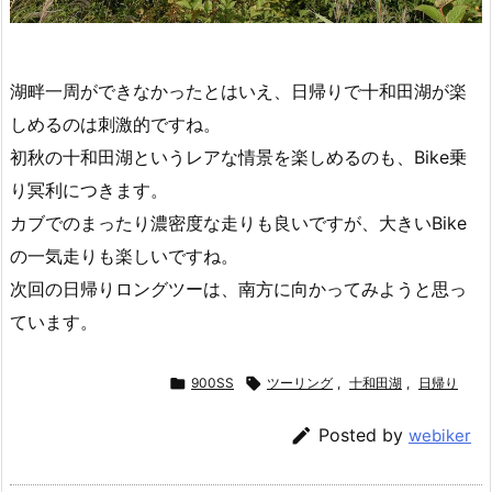
湖畔一周ができなかったとはいえ、日帰りで十和田湖が楽
しめるのは刺激的ですね。
初秋の十和田湖というレアな情景を楽しめるのも、Bike乗
り冥利につきます。
カブでのまったり濃密度な走りも良いですが、大きいBike
の一気走りも楽しいですね。
次回の日帰りロングツーは、南方に向かってみようと思っ
ています。

900SS

ツーリング
,
十和田湖
,
日帰り

Posted by
webiker