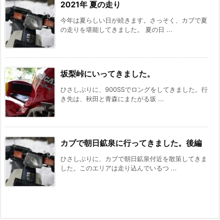
2021年 夏の走り
今年は夏らしい日が続きます。さっそく、カブで夏
の走りを堪能してきました。 夏の日 ...
坂梨峠にいってきました。
ひさしぶりに、900SSでロングをしてきました。行
き先は、秋田と青森にまたがる坂 ...
カブで朝日鉱泉に行ってきました。後編
ひさしぶりに、カブで朝日鉱泉付近を散策してきま
した。このエリアは走り込んでいるつ ...