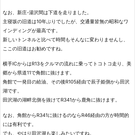
なお、新庄-湯沢間は下道を走りました。
主寝坂の旧道は10年ぶりでしたが、交通量皆無の昭和なワ
インディングが最高です。
新しいトンネルと比べて時間もそんなに変わりませんし、
ここの旧道はお勧めですね。
横手ICからはR13をクルマの流れに乗ってトコトコ走り、美
郷から県道11で角館に抜けます。
角館で一発目の給油、その後R105経由で辰子姫側から田沢
湖です。
田沢湖の湖畔北側を抜けてR341から鹿角に抜けます。
なお、角館からR341に抜けるのならR46経由の方が時間的
には有利です。
でも、やはり田沢湖も楽しみたいですね。