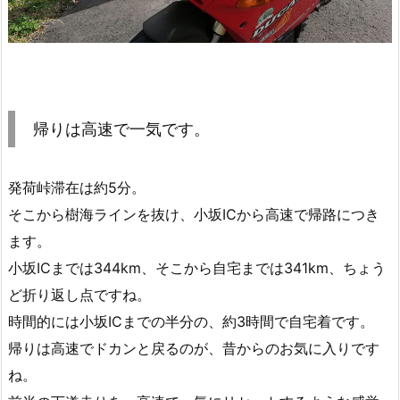
帰りは高速で一気です。
発荷峠滞在は約5分。
そこから樹海ラインを抜け、小坂ICから高速で帰路につき
ます。
小坂ICまでは344km、そこから自宅までは341km、ちょう
ど折り返し点ですね。
時間的には小坂ICまでの半分の、約3時間で自宅着です。
帰りは高速でドカンと戻るのが、昔からのお気に入りです
ね。