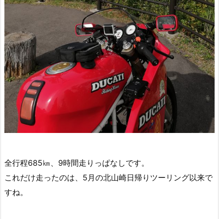
全行程685㎞、9時間走りっぱなしです。
これだけ走ったのは、5月の北山崎日帰りツーリング以来で
すね。