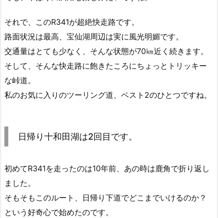
それで、このR341が超絶快走路です。
路面状況は最高、宝仙湖周辺は実に風光明媚です。
交通量はとても少なく、そんな状態が70㎞近く続きます。
そして、そんな快走路に飽きたころにちょっとトリッキー
な峠道。
私のお気に入りのツーリング道、ベスト2のひとつですね。
日帰り十和田湖は2回目です。
初めてR341を走ったのは10年前、あの時は鹿角で折り返し
ました。
そもそもこのルート、日帰り下道でどこまでいけるのか？
という好奇心で始めたのです。