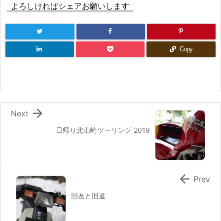
よろしければシェアお願いします
Copy

Next
日帰り北山崎ツーリング 2019

Prev
旧友と旧道