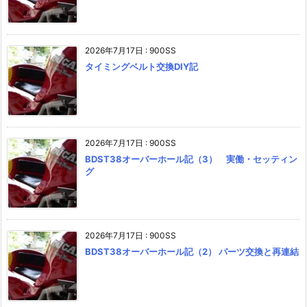
2026年7月17日
:
900SS
タイミングベルト交換DIY記
2026年7月17日
:
900SS
BDST38オーバーホール記（3） 実働・セッティン
グ
2026年7月17日
:
900SS
BDST38オーバーホール記（2） パーツ交換と再連結