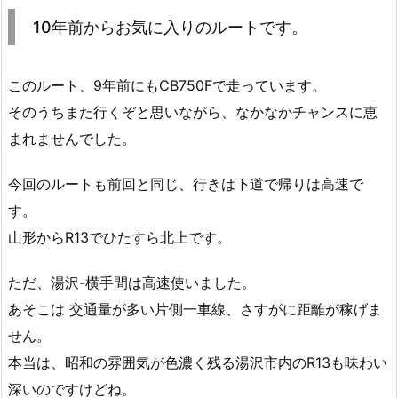
10年前からお気に入りのルートです。
このルート、9年前にもCB750Fで走っています。
そのうちまた行くぞと思いながら、なかなかチャンスに恵
まれませんでした。
今回のルートも前回と同じ、行きは下道で帰りは高速で
す。
山形からR13でひたすら北上です。
ただ、湯沢-横手間は高速使いました。
あそこは 交通量が多い片側一車線、さすがに距離が稼げま
せん。
本当は、昭和の雰囲気が色濃く残る湯沢市内のR13も味わい
深いのですけどね。