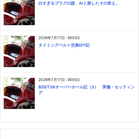
白すぎるプラグの謎、AIと探したその答え。
2026年7月17日
:
900SS
タイミングベルト交換DIY記
2026年7月17日
:
900SS
BDST38オーバーホール記（3） 実働・セッティン
グ