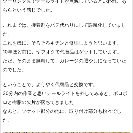
ツーリング先でテールライトが点滅しているといわれ、あ
ららという感じでした。
これまでは、接着剤をパテ代わりにして誤魔化していまし
た。
これを機に、そろそろキチンと修理しようと思います。
10年ほど前に、ヤフオクで代替品はゲットしています。
ただ、そのまま無精して、ガレージの肥やしになっていた
のでした。
ということで、ようやく代替品と交換です。
30分内の作業と思いテールライトを外してみると、ボロボ
ロと樹脂の欠片が落ちてきました
なんと、ソケット部分の他に、取り付け部分も粉々でし
た。