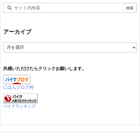
アーカイブ
ア
ー
カ
イ
共感いただけたらクリックお願いします。
ブ
にほんブログ村
バイクランキング