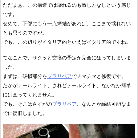
ただまぁ、この構造では壊れるのも致し方なしという感じ
です。
せめて、下部にもう一点締結があれば、ここまで壊れない
とも思うのですが。
でも、この辺りがイタリア的といえばイタリア的ですね。
てなことで、サクッと交換の予定が完全に狂ってしまいま
した。
まずは、破損部分を
プラリペア
でチマチマと修復です。
たかがテールライト、されどテールライト、なかなか簡単
には直ってくれません。
でも、そこはさすがの
プラリペア
、なんとか締結可能なま
でに復旧しました。