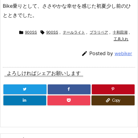
Bike乗りとして、ささやかな幸せを感じた初夏少し前のひ
とときでした。

900SS

900SS
,
テールライト
,
プラリペア
,
十和田湖
,
工具入れ

Posted by
webiker
よろしければシェアお願いします
Copy