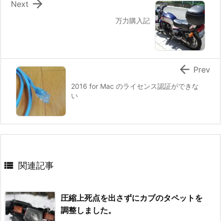

Next
万力購入記

Prev
2016 for Mac のライセンス認証ができな
い

関連記事
圧縮上死点を出さずにカブのタペットを
調整しました。