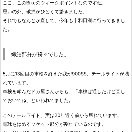
ここ、このBikeのウィークポイントなのですね。
思いの外、破損がひどくて驚きました。
それでもなんとか直して、今年も十和田湖に行ってきまし
た。
締結部分が粉々でした。
5月に13回目の車検を終えた我が900SS、テールライトが壊
れています。
車検を頼んだドカ屋さんからも、「車検は通したけど直し
ておいてね」といわれてました。
このテールライト、実は20年近く前から壊れています。
電球をはめるソケット部分が割れているのです。