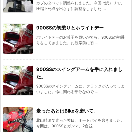
カブのタペット調整をしました。今回は訳アリで、
圧縮上死点を出さずに調整をしました ...
900SSの初乗りとホワイトデー
ホワイトデーのお菓子を買いがてら、900SSの初乗
りをしてきました。お彼岸前に初 ...
900SSのスイングアームを手に入れまし
た。
900SSのスイングアームに、クラックが入ってしま
いました。命に関わる部分なので ...
走ったあとはBikeを磨いて。
北山崎まで走った翌日、オートバイを磨きました。
今回は、900SSとガンマ、2台並 ...