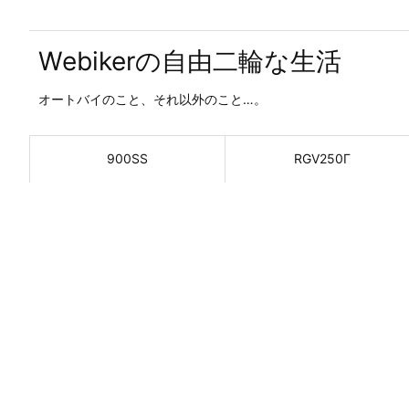
Webikerの自由二輪な生活
オートバイのこと、それ以外のこと…。
900SS
RGV250Γ