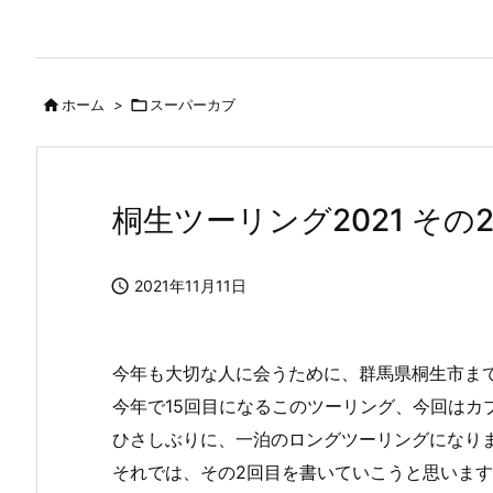

ホーム
>

スーパーカブ
桐生ツーリング2021 その

2021年11月11日
今年も大切な人に会うために、群馬県桐生市ま
今年で15回目になるこのツーリング、今回はカ
ひさしぶりに、一泊のロングツーリングになり
それでは、その2回目を書いていこうと思いま