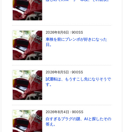
2026年8月6日
:
900SS
車検を前にブレンボが好きになった
日。
2026年8月5日
:
900SS
試運転は、もうすこし先になりそうで
す。
2026年8月4日
:
900SS
白すぎるプラグの謎、AIと探したその
答え。