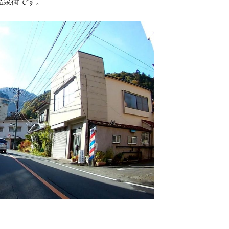
温泉街です。
。