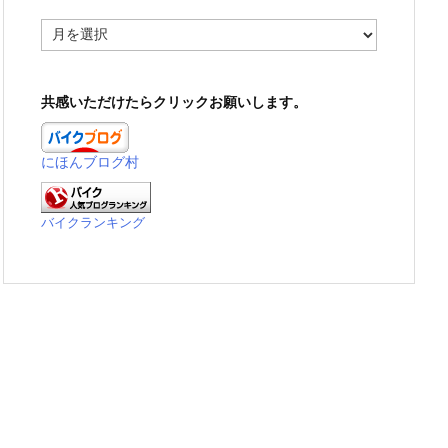
ア
ー
カ
イ
共感いただけたらクリックお願いします。
ブ
にほんブログ村
バイクランキング