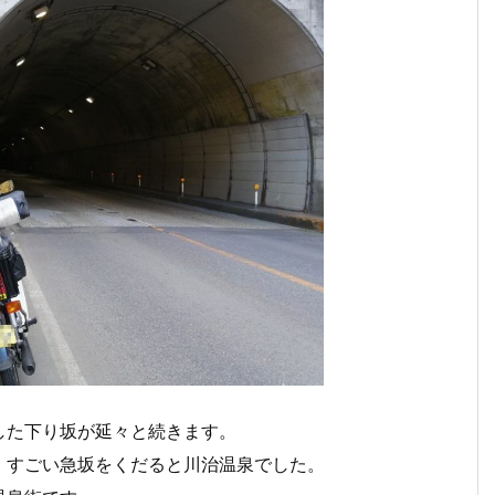
した下り坂が延々と続きます。
、すごい急坂をくだると川治温泉でした。