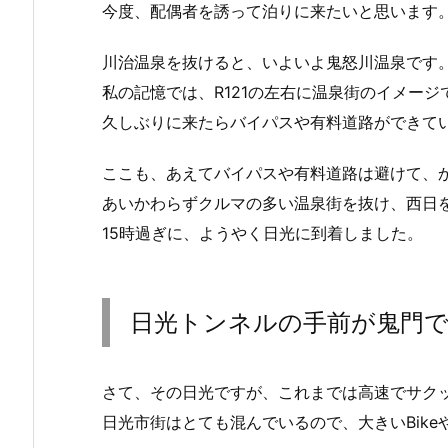
今度、配偶者を誘って泊りに来たいと思います
川治温泉を抜けると、いよいよ鬼怒川温泉です
私の記憶では、R121の左右に温泉街のイメージ
久しぶりに来たらバイパスや有料道路ができて
ここも、あえてバイパスや有料道路は避けて、
あいかわらずクルマの多い温泉街を抜け、西日
15時過ぎに、ようやく日光に到着しました。
日光トンネルの手前が鬼門
さて、その日光ですが、これまでは高速でサク
日光市街はとても混んでいるので、大きいBik