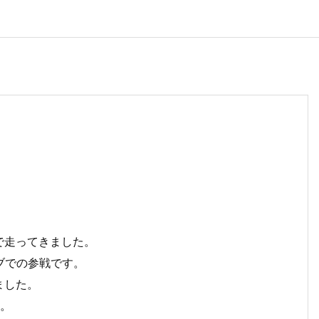
2
で走ってきました。
ブでの参戦です。
ました。
す。