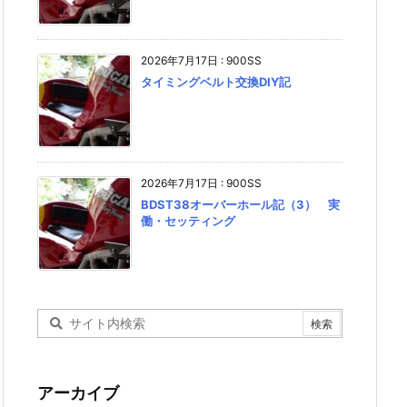
2026年7月17日
:
900SS
タイミングベルト交換DIY記
2026年7月17日
:
900SS
BDST38オーバーホール記（3） 実
働・セッティング
アーカイブ