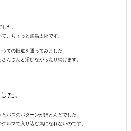
。
。
でした。
いて、ちょっと浦島太郎です。
かつての旧道を通ってみました。
をさんさんと浴びながら走り続けます。
でした。
ッとパスのパターンがほとんどでした。
eやクルマで入り込む気になれないのです。