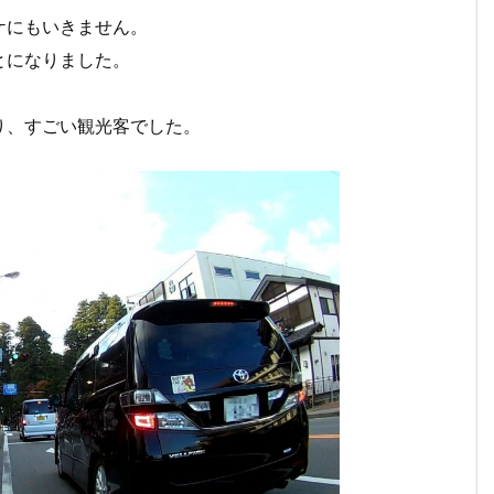
ケにもいきません。
とになりました。
り、すごい観光客でした。