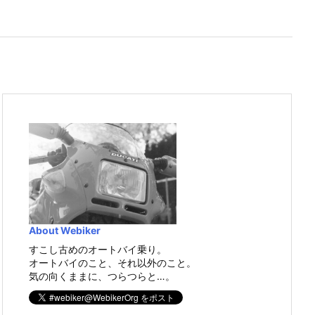
About Webiker
すこし古めのオートバイ乗り。
オートバイのこと、それ以外のこと。
気の向くままに、つらつらと…。