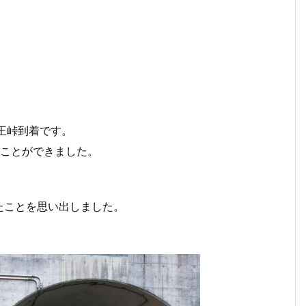
王峠到着です。
ることができました。
たことを思い出しました。