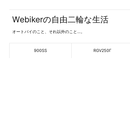
Webikerの自由二輪な生活
オートバイのこと、それ以外のこと…。
900SS
RGV250Γ