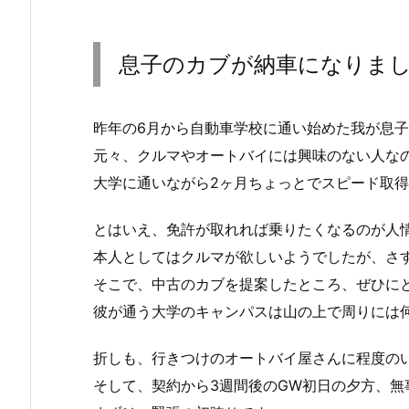
息子のカブが納車になりま
昨年の6月から自動車学校に通い始めた我が息子
元々、クルマやオートバイには興味のない人な
大学に通いながら2ヶ月ちょっとでスピード取
とはいえ、免許が取れれば乗りたくなるのが人
本人としてはクルマが欲しいようでしたが、さ
そこで、中古のカブを提案したところ、ぜひに
彼が通う大学のキャンパスは山の上で周りには
折しも、行きつけのオートバイ屋さんに程度のい
そして、契約から3週間後のGW初日の夕方、無