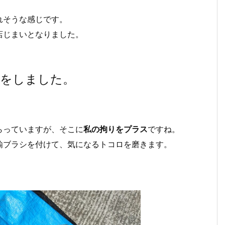
れそうな感じです。
店じまいとなりました。
備をしました。
らっていますが、そこに
私の拘りをプラス
ですね。
鍮ブラシを付けて、気になるトコロを磨きます。