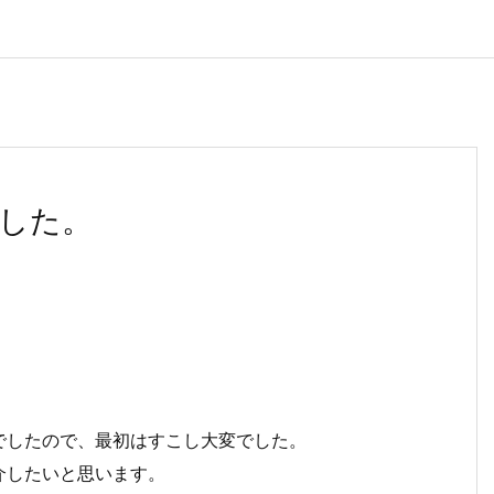
した。
でしたので、最初はすこし大変でした。
介したいと思います。