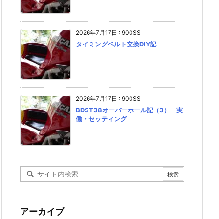
2026年7月17日
:
900SS
タイミングベルト交換DIY記
2026年7月17日
:
900SS
BDST38オーバーホール記（3） 実
働・セッティング
アーカイブ