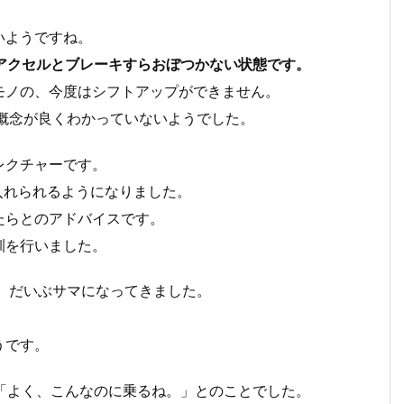
いようですね。
、アクセルとブレーキすらおぼつかない状態です。
モノの、今度はシフトアップができません。
概念が良くわかっていないようでした。
レクチャーです。
入れられるようになりました。
したらとのアドバイスです。
訓を行いました。
、だいぶサマになってきました。
うです。
、「よく、こんなのに乗るね。」とのことでした。