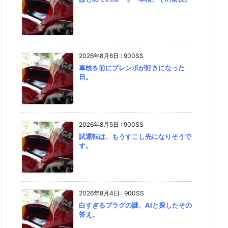
2026年8月6日
:
900SS
車検を前にブレンボが好きになった
日。
2026年8月5日
:
900SS
試運転は、もうすこし先になりそうで
す。
2026年8月4日
:
900SS
白すぎるプラグの謎、AIと探したその
答え。