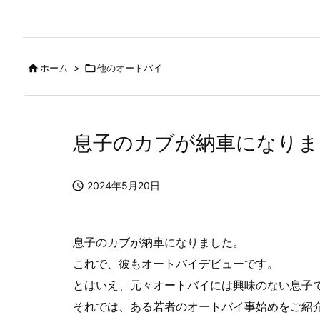

ホーム
>

他のオートバイ
息子のカブが納車になりま

2024年5月20日
息子のカブが納車になりました。
これで、彼もオートバイデビューです。
とはいえ、元々オートバイには興味のない息子
それでは、ある若者のオートバイ事始めをご紹