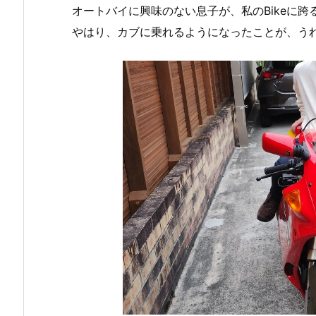
オートバイに興味のない息子が、私のBikeに
やはり、カブに乗れるようになったことが、う