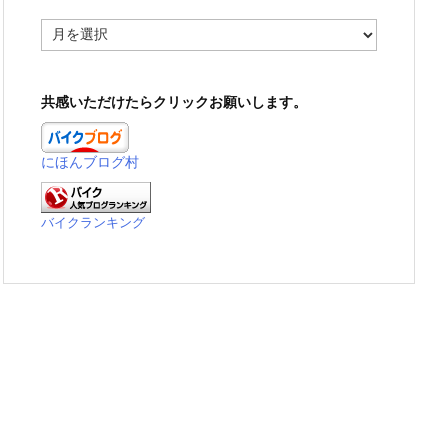
ア
ー
カ
イ
共感いただけたらクリックお願いします。
ブ
にほんブログ村
バイクランキング