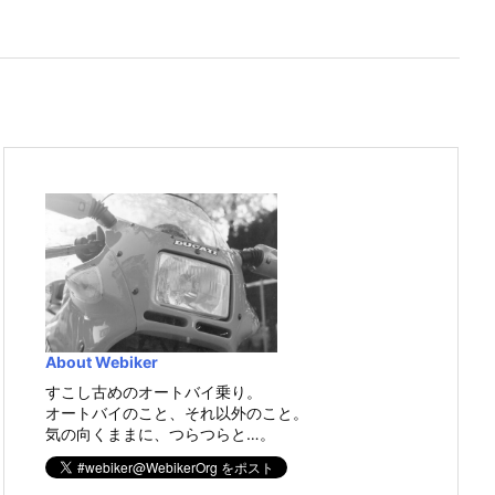
About Webiker
すこし古めのオートバイ乗り。
オートバイのこと、それ以外のこと。
気の向くままに、つらつらと…。