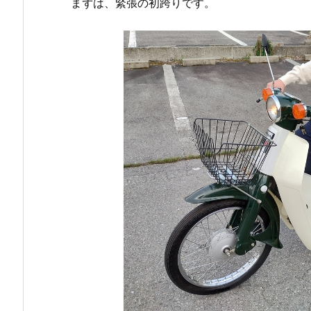
まずは、緊張の初跨りです。