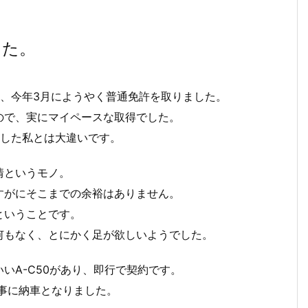
した。
、今年3月にようやく普通免許を取りました。
ので、実にマイペースな取得でした。
得した私とは大違いです。
情というモノ。
すがにそこまでの余裕はありません。
ということです。
何もなく、とにかく足が欲しいようでした。
いA-C50があり、即行で契約です。
事に納車となりました。