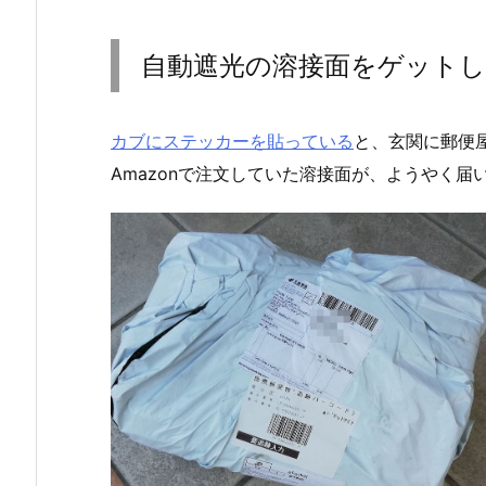
自動遮光の溶接面をゲット
カブにステッカーを貼っている
と、玄関に郵便
Amazonで注文していた溶接面が、ようやく届