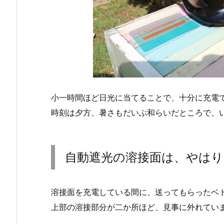
小一時間ほど日光に当てることで、十分に充電
時刻は夕方、暑さもだいぶ和らいだところで、
自動遮光の溶接面は、やは
溶接面を充電している間に、送ってもらったベ
上部の溶接部分が二か所ほど、見事に外れてい