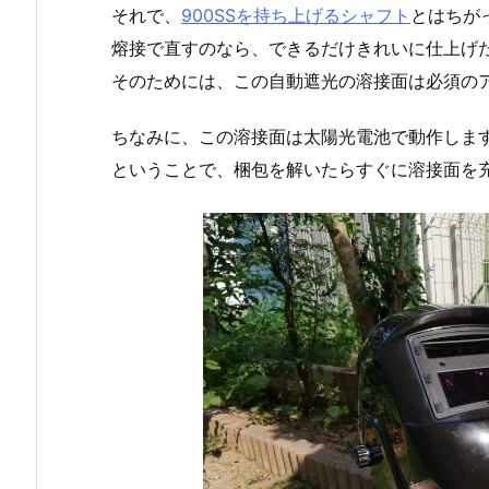
それで、
900SSを持ち上げるシャフト
とはちが
熔接で直すのなら、できるだけきれいに仕上げ
そのためには、この自動遮光の溶接面は必須の
ちなみに、この溶接面は太陽光電池で動作しま
ということで、梱包を解いたらすぐに溶接面を