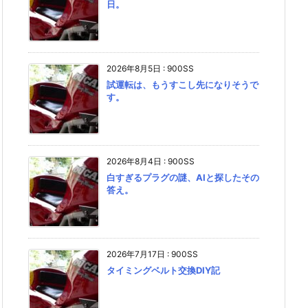
日。
2026年8月5日
:
900SS
試運転は、もうすこし先になりそうで
す。
2026年8月4日
:
900SS
白すぎるプラグの謎、AIと探したその
答え。
2026年7月17日
:
900SS
タイミングベルト交換DIY記