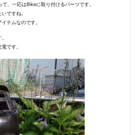
って、一応はBikeに取り付けるパーツです。
たいですね。
アイテムなのです。
す。
充電です。