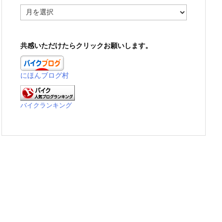
ア
ー
カ
イ
共感いただけたらクリックお願いします。
ブ
にほんブログ村
バイクランキング