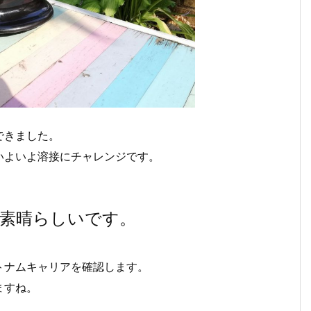
できました。
いよいよ溶接にチャレンジです。
り素晴らしいです。
トナムキャリアを確認します。
ますね。