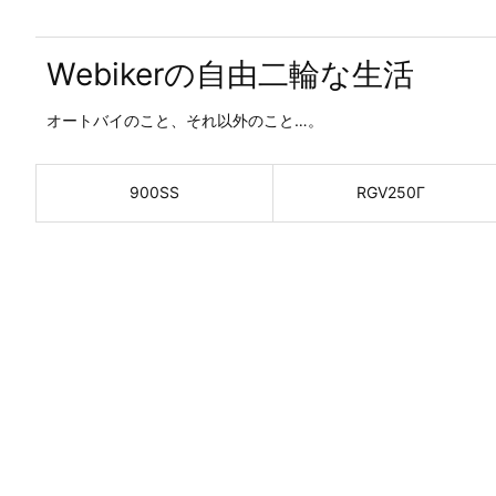
Webikerの自由二輪な生活
オートバイのこと、それ以外のこと…。
900SS
RGV250Γ