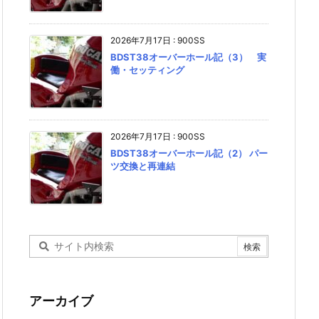
2026年7月17日
:
900SS
BDST38オーバーホール記（3） 実
働・セッティング
2026年7月17日
:
900SS
BDST38オーバーホール記（2） パー
ツ交換と再連結
アーカイブ