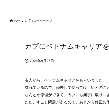

ホーム
>

スーパーカブ
カブにベトナムキャリア

2021年8月26日
友人から、ベトナムキャリアをもらいました。
壊れているので、修理して使ってほしいとのこ
なんとか修理ができて、カブにも無事に取りつ
ただ、すこし問題があるので、あとから修正の