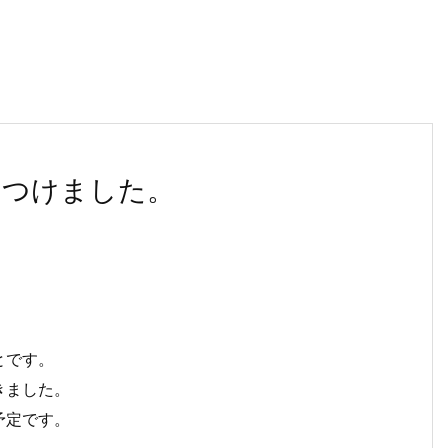
をつけました。
とです。
きました。
予定です。