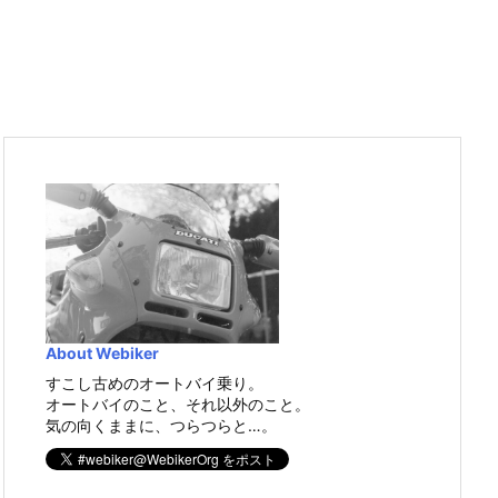
About Webiker
すこし古めのオートバイ乗り。
オートバイのこと、それ以外のこと。
気の向くままに、つらつらと…。