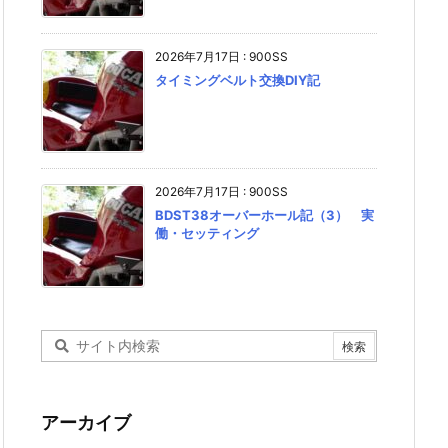
2026年7月17日
:
900SS
タイミングベルト交換DIY記
2026年7月17日
:
900SS
BDST38オーバーホール記（3） 実
働・セッティング
アーカイブ