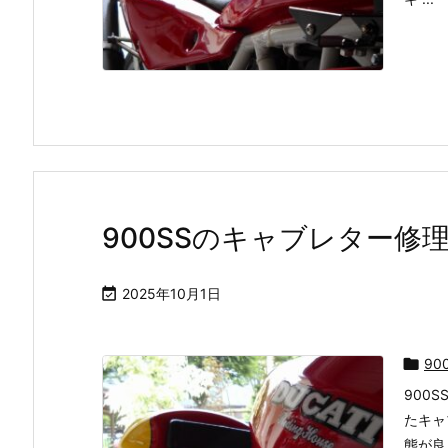
900SSのキャブレター修

2025年10月1日

90
900
たキャ
態が良