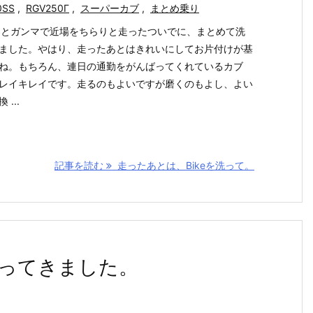
0SS
,
RGV250Γ
,
スーパーカブ
,
まとめ乗り
SSとガンマで近場をちらりと走ったついでに、まとめて洗
ました。やはり、走ったあとはきれいにしてお片付けが基
ね。もちろん、連日の通勤をがんばってくれているカブ
レイキレイです。走るのもよいですが磨くのもよし、よい
 ...
記事を読む
走ったあとは、Bikeを洗って。
ってきました。