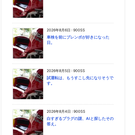
2026年8月6日
:
900SS
車検を前にブレンボが好きになった
日。
2026年8月5日
:
900SS
試運転は、もうすこし先になりそうで
す。
2026年8月4日
:
900SS
白すぎるプラグの謎、AIと探したその
答え。