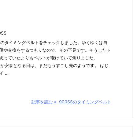
0SS
SSのタイミングベルトをチェックしました。ゆくゆくは自
備や交換をするつもりなので、その下見です。そうしたト
思っていたよりもベルトが老けていて焦りました。
SSが安泰となる日は、まだもうすこし先のようです。 はじ
 ...
記事を読む
900SSのタイミングベルト