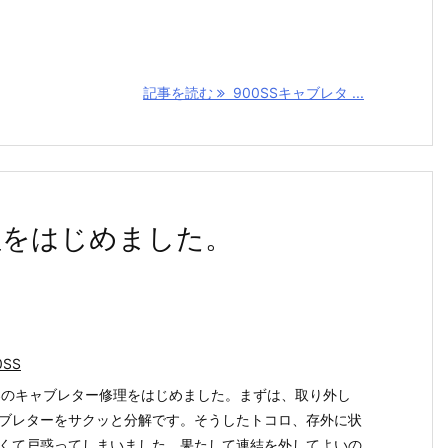
記事を読む
900SSキャブレタ ...
理をはじめました。
0SS
SSのキャブレター修理をはじめました。まずは、取り外し
ブレターをサクッと分解です。そうしたトコロ、存外に状
くて戸惑ってしまいました。果たして連結を外してよいの