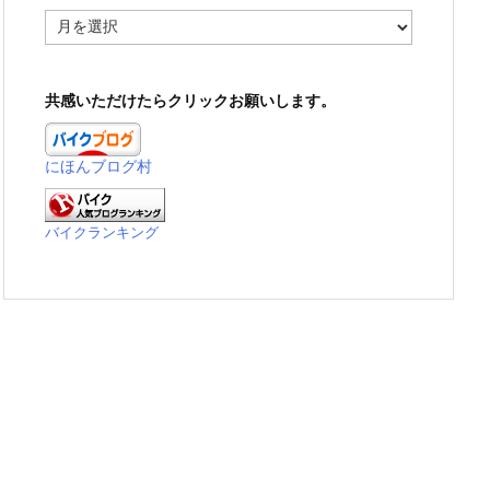
ア
ー
カ
イ
共感いただけたらクリックお願いします。
ブ
にほんブログ村
バイクランキング