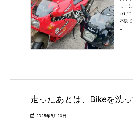
しまし
かげで
不調で
...
走ったあとは、Bikeを洗

2025年6月20日