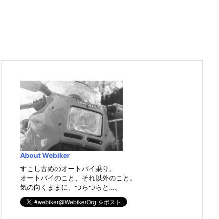
About Webiker
すこし古めのオートバイ乗り。
オートバイのこと、それ以外のこと。
気の向くままに、つらつらと…。